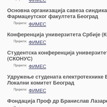
Основна организација савеза синдика
Фармацеутског факултета Београд
ФИМЕС
Пројекти:
Конференција универзитета Србије (
ФИМЕС
Пројекти:
Студентска конференција универзите
(СКОНУС)
ФИМЕС
Пројекти:
Удружење студената електротехнике Е
Локални комитет Београд
ФИМЕС
Пројекти:
Фондација Проф др Бранислав Лазар