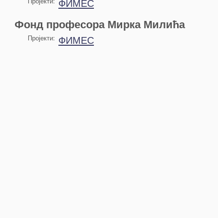
ФИМЕС
Пројекти:
Фонд професора Мирка Милића
ФИМЕС
Пројекти: