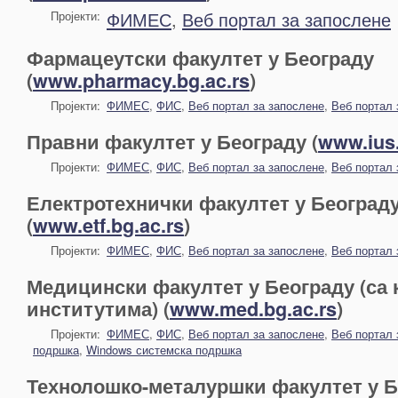
ФИМЕС
,
Веб портал за запослене
Пројекти:
Фармацеутски факултет у Београду
(
www.pharmacy.bg.ac.rs
)
Пројекти:
ФИМЕС
,
ФИС
,
Веб портал за запослене
,
Веб портал 
Правни факултет у Београду (
www.ius.
Пројекти:
ФИМЕС
,
ФИС
,
Веб портал за запослене
,
Веб портал 
Електротехнички факултет у Београд
(
www.etf.bg.ac.rs
)
Пројекти:
ФИМЕС
,
ФИС
,
Веб портал за запослене
,
Веб портал 
Медицински факултет у Београду (са 
институтима) (
www.med.bg.ac.rs
)
Пројекти:
ФИМЕС
,
ФИС
,
Веб портал за запослене
,
Веб портал 
подршка
,
Windows системска подршка
Технолошко-металуршки факултет у Б