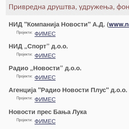
Привредна друштва, удружења, фо
НИД "Компанија Новости" А.Д. (
www.no
ФИМЕС
Пројекти:
НИД „Спорт” д.о.о.
ФИМЕС
Пројекти:
Радио „Новости” д.о.о.
ФИМЕС
Пројекти:
Агенција "Радио Новости Плус" д.о.о.
ФИМЕС
Пројекти:
Новости прес Бања Лука
ФИМЕС
Пројекти: