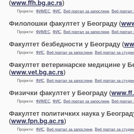
(
www.ffh.bg.ac.rs
)
Пројекти:
ФИМЕС
,
ФИС
,
Веб портал за запослене
,
Веб портал 
Филолошки факултет у Београду (
www.
Пројекти:
ФИМЕС
,
ФИС
,
Веб портал за запослене
,
Веб портал 
Факултет безбедности у Београду (
www
Пројекти:
ФИС
,
Веб портал за запослене
,
Веб портал за студе
Факултет ветеринарске медицине у Б
(
www.vet.bg.ac.rs
)
Пројекти:
ФИС
,
Веб портал за запослене
,
Веб портал за студе
Физички факултет у Београду (
www.ff.
Пројекти:
ФИМЕС
,
ФИС
,
Веб портал за запослене
,
Веб портал 
Факултет политичких наука у Београд
(
www.fpn.bg.ac.rs
)
Пројекти:
ФИС
,
Веб портал за запослене
,
Веб портал за студе