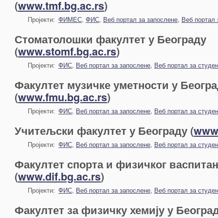
(
www.tmf.bg.ac.rs
)
Пројекти:
ФИМЕС
,
ФИС
,
Веб портал за запослене
,
Веб портал 
Стоматолошки факултет у Београду
(
www.stomf.bg.ac.rs
)
Пројекти:
ФИС
,
Веб портал за запослене
,
Веб портал за студе
Факултет музичке уметности у Беогр
(
www.fmu.bg.ac.rs
)
Пројекти:
ФИС
,
Веб портал за запослене
,
Веб портал за студе
Учитељски факултет у Београду (
www.
Пројекти:
ФИС
,
Веб портал за запослене
,
Веб портал за студе
Факултет спорта и физичког васпита
(
www.dif.bg.ac.rs
)
Пројекти:
ФИС
,
Веб портал за запослене
,
Веб портал за студе
Факултет за физичку хемију у Београ